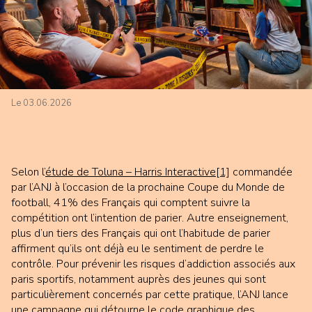
Le 03.06.2026
Selon l’
étude de Toluna – Harris Interactive
[1]
commandée
par l’ANJ à l’occasion de la prochaine Coupe du Monde de
football, 41% des Français qui comptent suivre la
compétition ont l’intention de parier. Autre enseignement,
plus d’un tiers des Français qui ont l’habitude de parier
affirment qu’ils ont déjà eu le sentiment de perdre le
contrôle. Pour prévenir les risques d’addiction associés aux
paris sportifs, notamment auprès des jeunes qui sont
particulièrement concernés par cette pratique, l’ANJ lance
une campagne qui détourne le code graphique des