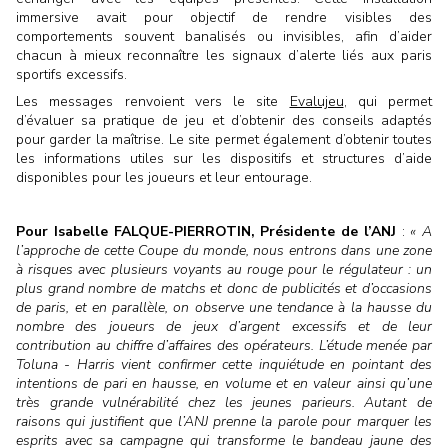
immersive avait pour objectif de rendre visibles des
comportements souvent banalisés ou invisibles, afin d’aider
chacun à mieux reconnaître les signaux d’alerte liés aux paris
sportifs excessifs.
Les messages renvoient vers le site
Evalujeu
, qui permet
d’évaluer sa pratique de jeu et d’obtenir des conseils adaptés
pour garder la maîtrise. Le site permet également d’obtenir toutes
les informations utiles sur les dispositifs et structures d’aide
disponibles pour les joueurs et leur entourage.
Pour Isabelle FALQUE-PIERROTIN, Présidente de l’ANJ
:
« A
l’approche de cette Coupe du monde, nous entrons dans une zone
à risques avec plusieurs voyants au rouge pour le régulateur : un
plus grand nombre de matchs et donc de publicités et d’occasions
de paris, et en parallèle, on observe une tendance à la hausse du
nombre des joueurs de jeux d’argent excessifs et de leur
contribution au chiffre d’affaires des opérateurs. L’étude menée par
Toluna - Harris vient confirmer cette inquiétude en pointant des
intentions de pari en hausse, en volume et en valeur ainsi qu’une
très grande vulnérabilité chez les jeunes parieurs. Autant de
raisons qui justifient que l’ANJ prenne la parole pour marquer les
esprits avec sa campagne qui transforme le bandeau jaune des