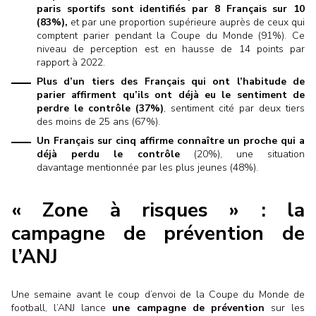
paris sportifs sont identifiés par 8 Français sur 10
(83%),
et par une proportion supérieure auprès de ceux qui
comptent parier pendant la Coupe du Monde (91%). Ce
niveau de perception est en hausse de 14 points par
rapport à 2022.
Plus d’un tiers des Français qui ont l’habitude de
parier affirment qu’ils ont déjà eu le sentiment de
perdre le contrôle (37%)
,
sentiment cité par deux tiers
des moins de 25 ans (67%).
Un Français sur cinq affirme connaître un proche qui a
déjà perdu le contrôle
(20%), une situation
davantage mentionnée par les plus jeunes (48%).
« Zone à risques » : la
campagne de prévention de
l’ANJ
Une semaine avant le coup d’envoi de la Coupe du Monde de
football, l’ANJ lance
une campagne de prévention
sur les