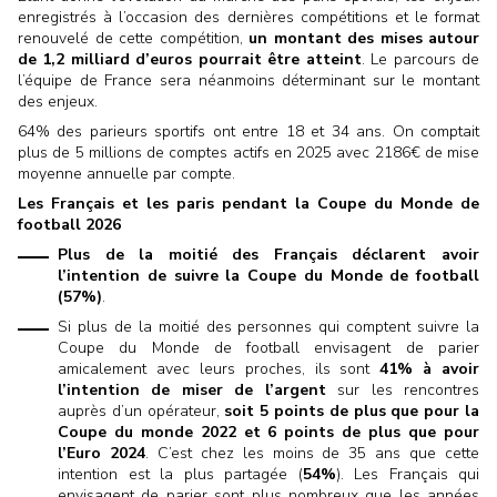
enregistrés à l’occasion des dernières compétitions et le format
renouvelé de cette compétition,
un montant des mises autour
de 1,2 milliard d’euros pourrait être atteint
. Le parcours de
l’équipe de France sera néanmoins déterminant sur le montant
des enjeux.
64% des parieurs sportifs ont entre 18 et 34 ans. On comptait
plus de 5 millions de comptes actifs en 2025 avec 2186€ de mise
moyenne annuelle par compte.
Les Français et les paris pendant la Coupe du Monde de
football 2026
Plus de la moitié des Français déclarent avoir
l’intention de suivre la Coupe du Monde de football
(57%)
.
Si plus de la moitié des personnes qui comptent suivre la
Coupe du Monde de football
envisagent de parier
amicalement avec leurs proches,
ils sont
41%
à avoir
l’intention de miser de l’argent
sur les rencontres
auprès d’un opérateur,
soit 5 points de plus que pour la
Coupe du monde 2022 et 6 points de plus que pour
l’Euro 2024
. C’est chez les moins de 35 ans que cette
intention est la plus partagée (
54%
). Les Français qui
envisagent de parier sont plus nombreux que les années