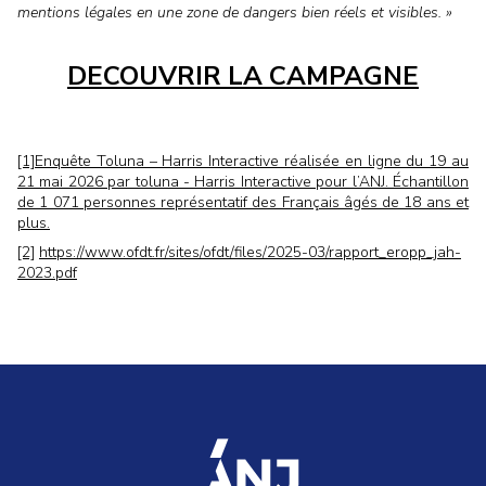
mentions légales en une zone de dangers bien réels et visibles. »
DECOUVRIR LA CAMPAGNE
[1]
Enquête Toluna – Harris Interactive réalisée en ligne du 19 au
21 mai 2026 par toluna - Harris Interactive pour l’ANJ. Échantillon
de 1 071 personnes représentatif des Français âgés de 18 ans et
plus.
[2]
https://www.ofdt.fr/sites/ofdt/files/2025-03/rapport_eropp_jah-
2023.pdf
accueil