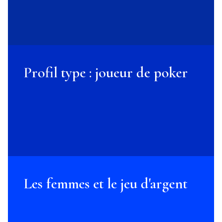
Profil type : joueur de poker
Les femmes et le jeu d'argent