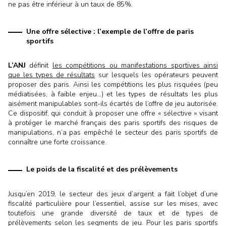
ne pas être inférieur à un taux de 85%.
Une offre sélective : l’exemple de l’offre de paris
sportifs
L’ANJ
définit
les compétitions ou manifestations sportives ainsi
que les types de résultats
sur lesquels les opérateurs peuvent
proposer des paris. Ainsi les compétitions les plus risquées (peu
médiatisées, à faible enjeu...) et les types de résultats les plus
aisément manipulables sont-ils écartés de l’offre de jeu autorisée.
Ce dispositif, qui conduit à proposer une offre « sélective » visant
à protéger le marché français des paris sportifs des risques de
manipulations, n’a pas empêché le secteur des paris sportifs de
connaître une forte croissance.
Le poids de la fiscalité et des prélèvements
Jusqu’en 2019, le secteur des jeux d’argent a fait l’objet d’une
fiscalité particulière pour l’essentiel, assise sur les mises, avec
toutefois une grande diversité de taux et de types de
prélèvements selon les segments de jeu. Pour les paris sportifs