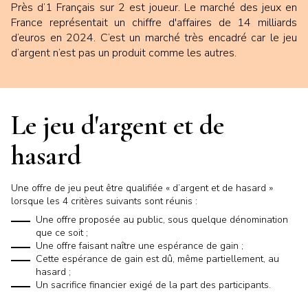
Près d’1 Français sur 2 est joueur. Le marché des jeux en
France représentait un chiffre d'affaires de 14 milliards
d’euros en 2024. C’est un marché très encadré car le jeu
d’argent n’est pas un produit comme les autres.
Le jeu d'argent et de
hasard
Une offre de jeu peut être qualifiée « d’argent et de hasard »
lorsque les 4 critères suivants sont réunis :
Une offre proposée au public, sous quelque dénomination
que ce soit ;
Une offre faisant naître une espérance de gain ;
Cette espérance de gain est dû, même partiellement, au
hasard ;
Un sacrifice financier exigé de la part des participants.