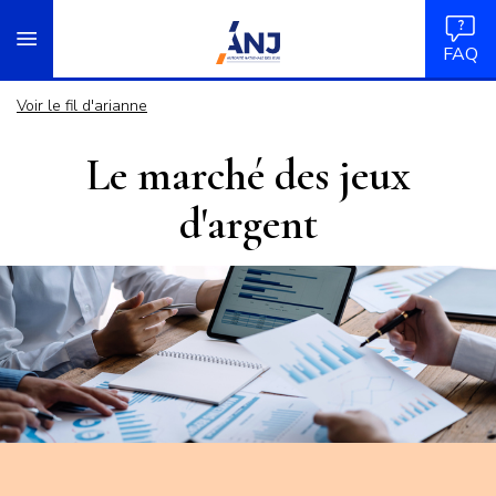
Panneau de gestion des cookies
Aller
accueil
au
FAQ
contenu
principal
Voir le fil d'arianne
Le marché des jeux
d'argent