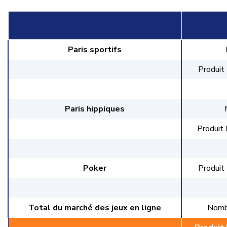
Paris sportifs
Produit
Paris hippiques
Produit 
Poker
Produit
Total du marché des jeux en ligne
Nomb