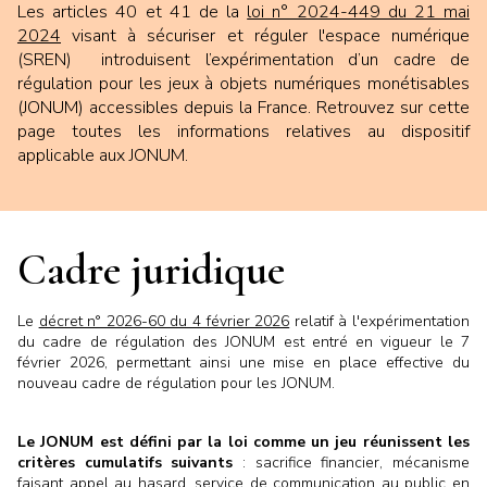
Les articles 40 et 41 de la
loi n° 2024-449 du 21 mai
2024
visant à sécuriser et réguler l'espace numérique
(SREN)
introduisent l’expérimentation d’un cadre de
régulation pour les jeux à objets numériques monétisables
(JONUM) accessibles depuis la France.
Retrouvez sur cette
page toutes les informations relatives au dispositif
applicable aux JONUM.
Cadre juridique
Le
décret n° 2026-60 du 4 février 2026
relatif à l'expérimentation
du cadre de régulation des JONUM est entré en vigueur le 7
février 2026, permettant ainsi une mise en place effective du
nouveau cadre de régulation pour les JONUM.
Le JONUM est défini par la loi comme un jeu réunissent les
critères cumulatifs suivants
: sacrifice financier, mécanisme
faisant appel au hasard, service de communication au public en