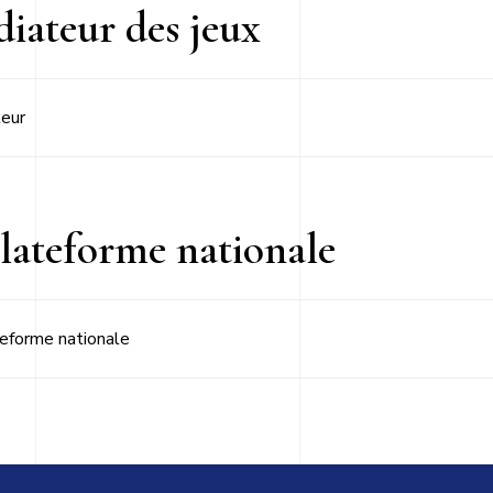
iateur des jeux
teur
plateforme nationale
teforme nationale