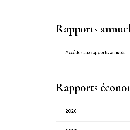
Rapports annuel
Accéder aux rapports annuels
Rapports écono
2026