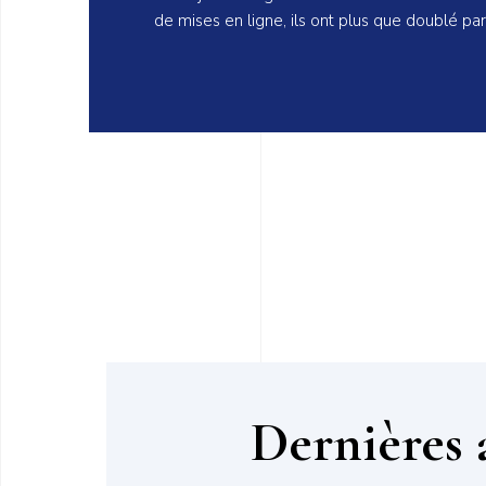
de mises en ligne, ils ont plus que doublé par
Dernières 