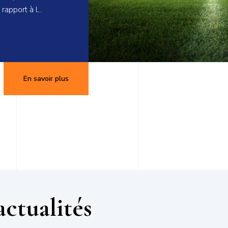
 rapport à l…
En savoir plus
actualités