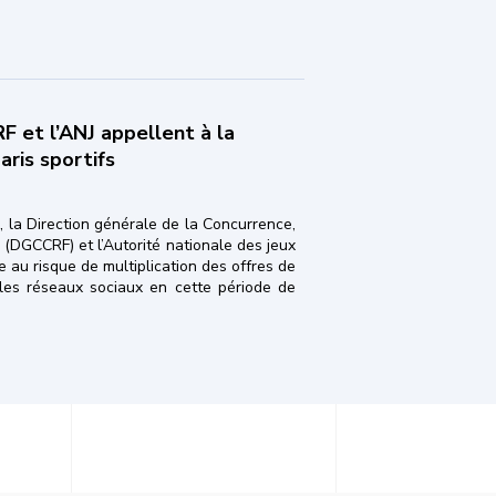
 et l’ANJ appellent à la
aris sportifs
 la Direction générale de la Concurrence,
(DGCCRF) et l’Autorité nationale des jeux
 au risque de multiplication des offres de
t les réseaux sociaux en cette période de
l’ANJ appellent à la vigilance face aux sites de conseils en paris spor