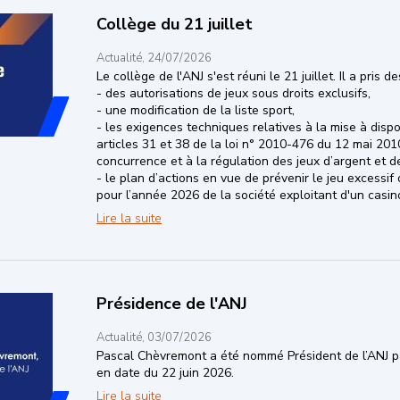
Collège du 21 juillet
Actualité, 24/07/2026
Le collège de l'ANJ s'est réuni le 21 juillet. Il a pris 
- des autorisations de jeux sous droits exclusifs,
- une modification de la liste sport,
- les exigences techniques relatives à la mise à disp
articles 31 et 38 de la loi n° 2010-476 du 12 mai 2010
concurrence et à la régulation des jeux d’argent et d
- le plan d’actions en vue de prévenir le jeu excessif
pour l’année 2026 de la société exploitant d'un casin
Collège du 21 juillet
Lire la suite
Présidence de l'ANJ
Actualité, 03/07/2026
Pascal Chèvremont
a
été nommé Président de l’ANJ p
en date du 22 juin 2026.
Présidence de l'ANJ
Lire la suite