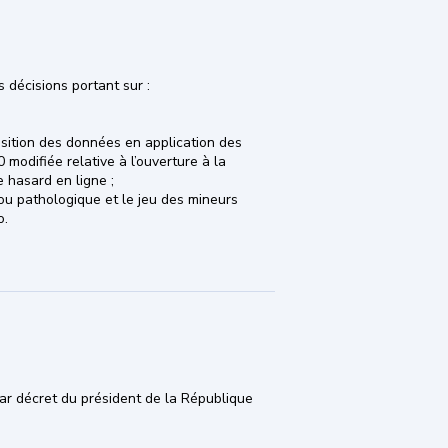
des décisions portant sur :
osition des données en application des
 modifiée relative à l’ouverture à la
e hasard en ligne ;
 ou pathologique et le jeu des mineurs
o.
ar décret du président de la République