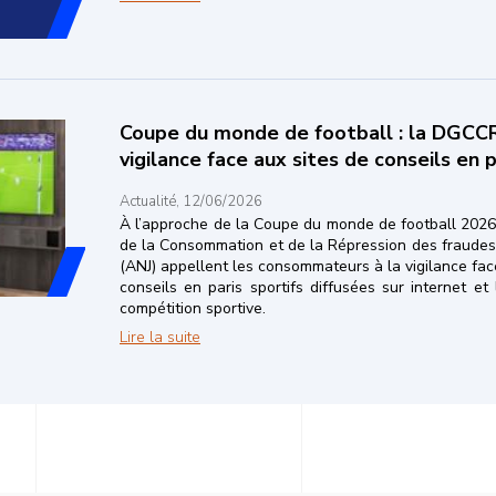
Coupe du monde de football : la DGCCRF
vigilance face aux sites de conseils en p
Actualité, 12/06/2026
À l’approche de la Coupe du monde de football 2026,
de la Consommation et de la Répression des fraudes 
(ANJ) appellent les consommateurs à la vigilance face
conseils en paris sportifs diffusées sur internet e
compétition sportive.
Coupe du monde de football : la DGCCRF et 
Lire la suite