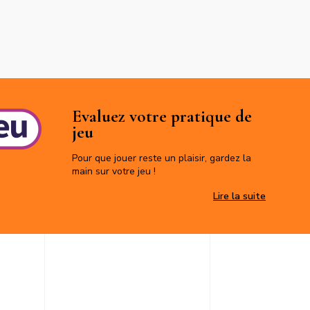
Evaluez votre pratique de
jeu
Pour que jouer reste un plaisir, gardez la
main sur votre jeu !
Evaluez v
Lire la suite