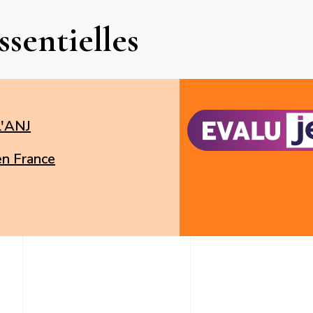
ssentielles
l'ANJ
 en France