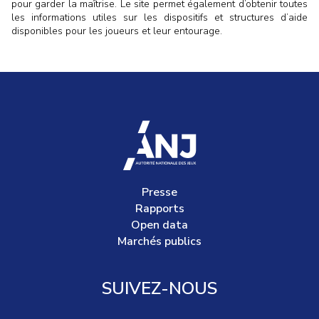
pour garder la maîtrise. Le site permet également d’obtenir toutes
les informations utiles sur les dispositifs et structures d’aide
disponibles pour les joueurs et leur entourage.
accueil
Presse
Rapports
Open data
Marchés publics
SUIVEZ-NOUS