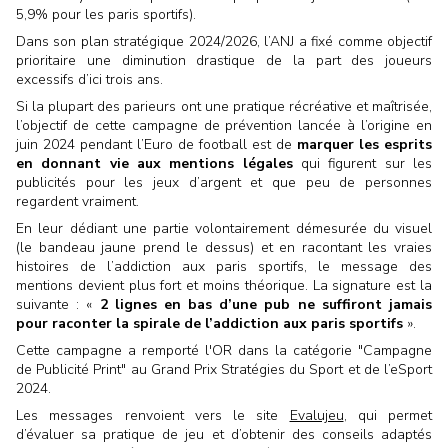
5,9% pour les paris sportifs).
Dans son plan stratégique 2024/2026, l’ANJ a fixé comme objectif
prioritaire une diminution drastique de la part des joueurs
excessifs d’ici trois ans.
Si la plupart des parieurs ont une pratique récréative et maîtrisée,
l’objectif de cette campagne de prévention lancée à l’origine en
juin 2024 pendant l’Euro de football est de
marquer les esprits
en donnant vie aux mentions légales
qui figurent sur les
publicités pour les jeux d’argent et que peu de personnes
regardent vraiment.
En leur dédiant une partie volontairement démesurée du visuel
(le bandeau jaune prend le dessus) et en racontant les vraies
histoires de l’addiction aux paris sportifs, le message des
mentions devient plus fort et moins théorique. La signature est la
suivante : «
2 lignes en bas d’une pub ne suffiront jamais
pour raconter la spirale de l’addiction aux paris sportifs
».
Cette campagne a remporté l'OR dans la catégorie "Campagne
de Publicité Print" au Grand Prix Stratégies du Sport et de l’eSport
2024.
Les messages renvoient vers le site
Evalujeu
, qui permet
d’évaluer sa pratique de jeu et d’obtenir des conseils adaptés