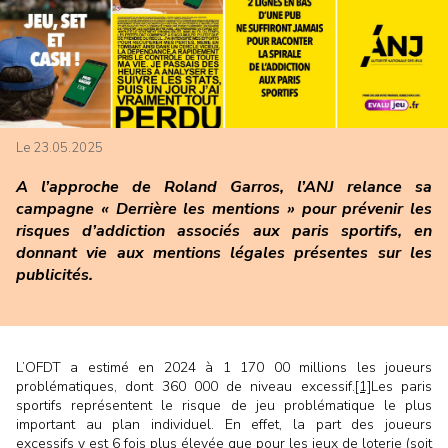
Le 23.05.2025
A l’approche de Roland Garros, l’ANJ relance sa
campagne « Derrière les mentions » pour prévenir les
risques d’addiction associés aux paris sportifs, en
donnant vie aux mentions légales présentes sur les
publicités.
L’OFDT a estimé en 2024 à 1 170 00 millions les joueurs
problématiques, dont 360 000 de niveau excessif.
[1]
Les paris
sportifs représentent le risque de jeu problématique le plus
important au plan individuel. En effet, la part des joueurs
excessifs y est 6 fois plus élevée que pour les jeux de loterie (soit