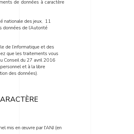
itements de données à caractère
té nationale des jeux, 11
s données de l’Autorité
e de l’informatique et des
iez que les traitements vous
u Conseil du 27 avril 2016
personnel et à la libre
ction des données).
CARACTÈRE
nel mis en œuvre par l'ANJ (en