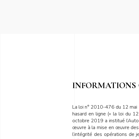
INFORMATIONS
La loi n° 2010-476 du 12 mai 20
hasard en ligne (« la loi du 1
octobre 2019 a institué l’Autor
œuvre à la mise en œuvre des ob
l’intégrité des opérations de je