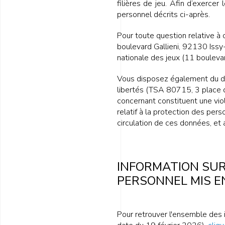
filières de jeu. Afin d’exerce
personnel décrits ci-après.
Pour toute question relative à
boulevard Gallieni, 92130 Issy
nationale des jeux (11 boulevar
Vous disposez également du dro
libertés (TSA 80715, 3 place d
concernant constituent une vi
relatif à la protection des per
circulation de ces données, et
INFORMATION SU
PERSONNEL MIS E
Pour retrouver l'ensemble des 