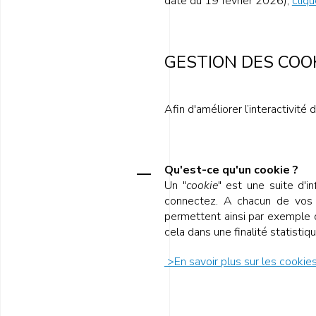
date du 19 février 2026),
cliqu
GESTION DES COO
Afin d'améliorer l’interactivité 
Qu'est-ce qu'un cookie ?
Un "
cookie
" est une suite d'i
connectez. A chacun de vos p
permettent ainsi par exemple d
cela dans une finalité statistiqu
>En savoir plus sur les cookie