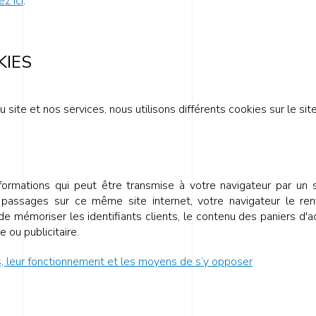
ez ici
.
KIES
du site et nos services, nous utilisons différents cookies sur le site
nformations qui peut être transmise à votre navigateur par un
assages sur ce même site internet, votre navigateur le ren
e mémoriser les identifiants clients, le contenu des paniers d'ac
e ou publicitaire.
s, leur fonctionnement et les moyens de s’y opposer