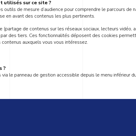
utilisés sur ce site ?
des outils de mesure d’audience pour comprendre le parcours de na
ise en avant des contenus les plus pertinents.
e (partage de contenus sur les réseaux sociaux, lecteurs vidéo, ap
ar des tiers. Ces fonctionnalités déposent des cookies permettan
s contenus auxquels vous vous intéressez.
s ?
via le panneau de gestion accessible depuis le menu inférieur du