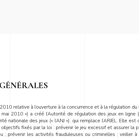
 GÉNÉRALES
10 relative à l’ouverture à la concurrence et à la régulation du
2 mai 2010 ») a créé l’Autorité de régulation des jeux en ligne (
ité nationale des jeux (« l’ANJ »), qui remplace l’ARJEL. Elle es
jectifs fixés par la loi : prévenir le jeu excessif et assurer la 
u ; prévenir les activités frauduleuses ou criminelles ; veiller à 