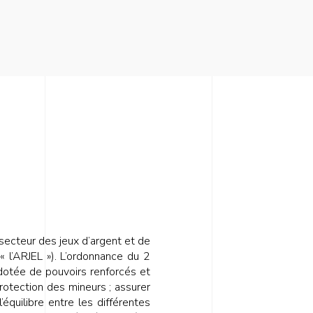
 secteur des jeux d’argent et de
« l’ARJEL »). L’ordonnance du 2
t dotée de pouvoirs renforcés et
protection des mineurs ; assurer
l’équilibre entre les différentes