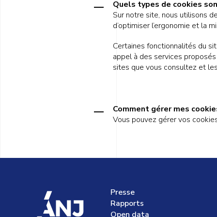
Quels types de cookies sont 
Sur notre site, nous utilisons 
d’optimiser l’ergonomie et la m
Certaines fonctionnalités du sit
appel à des services proposés p
sites que vous consultez et le
Comment gérer mes cookie
Vous pouvez gérer vos cookies 
Presse
accueil
Rapports
Open data