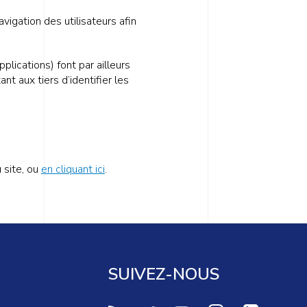
vigation des utilisateurs afin
plications) font par ailleurs
t aux tiers d’identifier les
 site, ou
en cliquant ici
.
SUIVEZ-NOUS