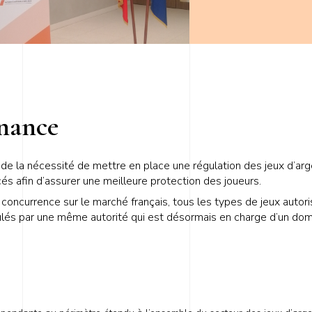
rnance
 de la nécessité de mettre en place une régulation des jeux d’arg
és afin d’assurer une meilleure protection des joueurs.
oncurrence sur le marché français, tous les types de jeux autorisé
égulés par une même autorité qui est désormais en charge d’un dom