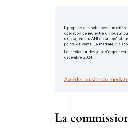
Il propose des solutions aux différ
opération de jeu entre un joueur ou 
d’un agrément ANJ ou un opérateur t
points de vente. Le médiateur dispo
Le médiateur des jeux d’argent est 
décembre 2024.
Accéder au site du médiat
La commission