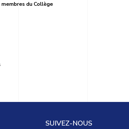
s membres du Collège
s
SUIVEZ-NOUS