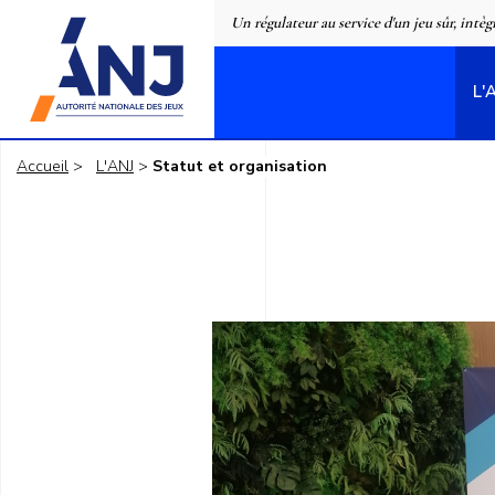
Panneau de gestion des cookies
Un régulateur au service d'un jeu sûr, intèg
L'
accueil
Accueil
L'ANJ
Statut et organisation