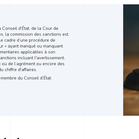
Conseil d’État, de la Cour de
s, la commission des sanctions est
 le cadre d’une procédure de
teur « ayant manqué ou manquant
lementaires applicables à son
sanctions incluant l'avertissement,
ux ou de l’agrément ou encore des
 chiffre d'affaires.
, membre du Conseil d’État.