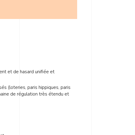
ent et de hasard unifiée et
s (loteries, paris hippiques, paris
aine de régulation très étendu et