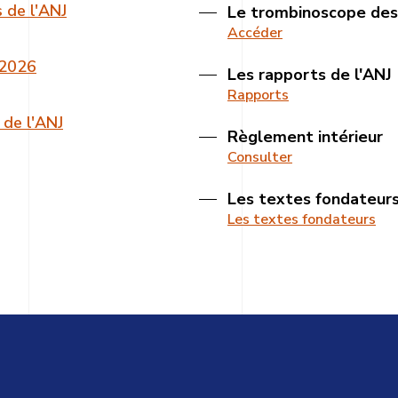
s de l'ANJ
Le trombinoscope de
Accéder
-2026
Les rapports de l'ANJ
Rapports
 de l'ANJ
Règlement intérieur
Consulter
Les textes fondateur
Les textes fondateurs