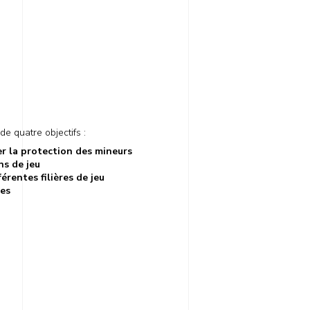
de quatre objectifs :
rer la protection des mineurs
ns de jeu
fférentes filières de jeu
ses