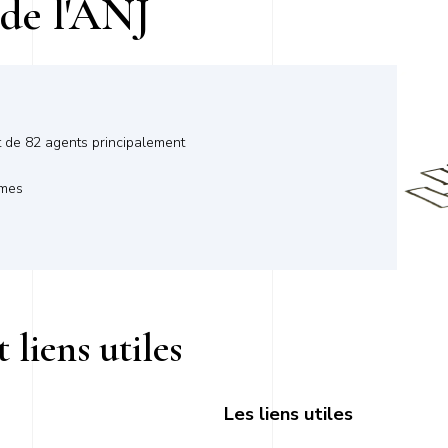
 de l'ANJ
t de 82 agents principalement
mmes
 liens utiles
Les liens utiles