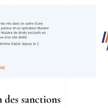
ends nés dans le cadre d’une
parieur et un opérateur titulaire
itulaire de droits exclusifs en
se d’un site dédié.
Jérôme Gallot, depuis le 2
eur
 des sanctions