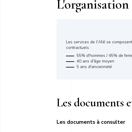
L'organisation
Les services de l'ANJ se composen
contractuels :
55% d'hommes / 45% de fe
40 ans d'âge moyen
5 ans d'ancienneté
Les documents et
Les documents à consulter