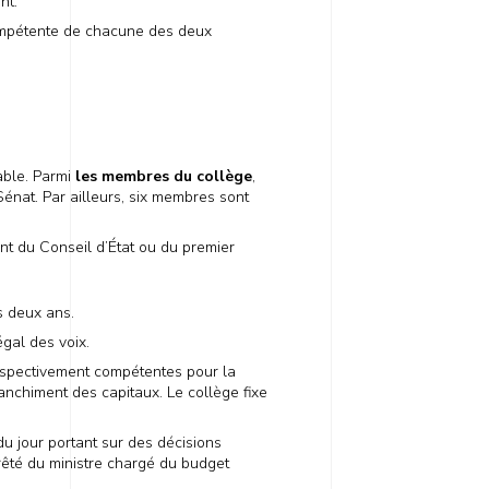
nt.
compétente de chacune des deux
ble. Parmi
les membres du collège
,
nat. Par ailleurs, six membres sont
nt du Conseil d’État ou du premier
s deux ans.
gal des voix.
espectivement compétentes pour la
lanchiment des capitaux. Le collège fixe
u jour portant sur des décisions
rêté du ministre chargé du budget