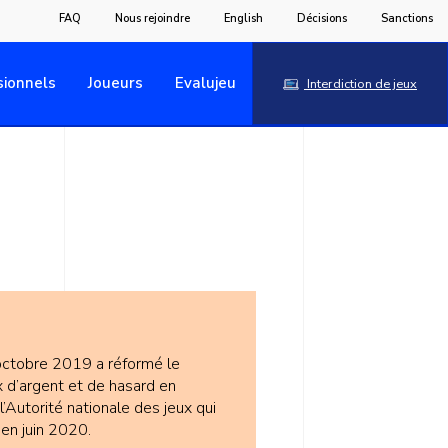
FAQ
Nous rejoindre
English
Décisions
Sanctions
sionnels
Joueurs
Evalujeu
Interdiction de jeux
octobre 2019 a réformé le
x d’argent et de hasard en
 l’Autorité nationale des jeux qui
 en juin 2020.