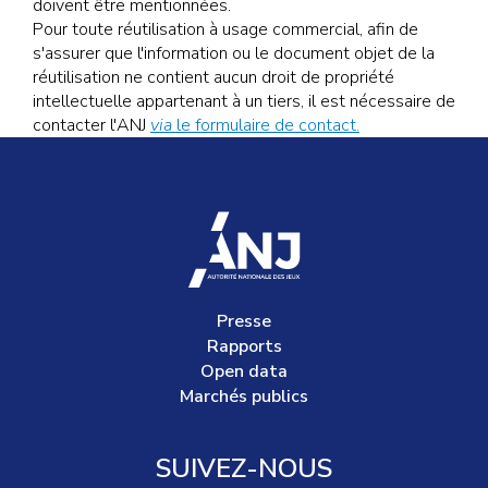
doivent être mentionnées.
Pour toute réutilisation à usage commercial, afin de
s'assurer que l'information ou le document objet de la
réutilisation ne contient aucun droit de propriété
intellectuelle appartenant à un tiers, il est nécessaire de
contacter l'ANJ
via
le formulaire de contact.
accueil
Presse
Rapports
Open data
Marchés publics
SUIVEZ-NOUS