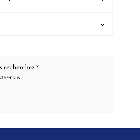
s recherchez ?
actez-nous.