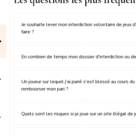
Je souhaite lever mon interdiction volontaire de jeux 
faire ?
En combien de temps mon dossier d'interdiction ou de l
Un joueur sur lequel j'ai parié s'est blessé au cours d
rembourser mon pari ?
Quels sont les risques si je joue sur un site illégal de