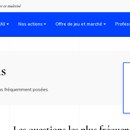
Aller
re et maîtrisé
au
contenu
ANJ
Nos actions
Offre de jeu et marché
Profes
principal
ns
ons fréquemment posées.
Les questions les plus fréquen