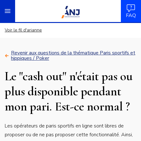
Panneau de gestion des cookies
Aller
accueil
au
FAQ
contenu
principal
Voir le fil d'arianne
Revenir aux questions de la thématique Paris sportifs et
hippiques / Poker
Le "cash out" n'était pas ou
plus disponible pendant
mon pari. Est-ce normal ?
Réponse
Les opérateurs de paris sportifs en ligne sont libres de
courte
proposer ou de ne pas proposer cette fonctionnalité. Ainsi,