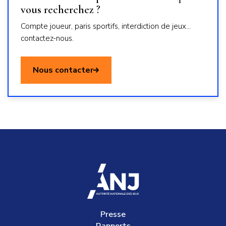
vous recherchez ?
Compte joueur, paris sportifs, interdiction de jeux...
contactez-nous.
Nous contacter
accueil
Presse