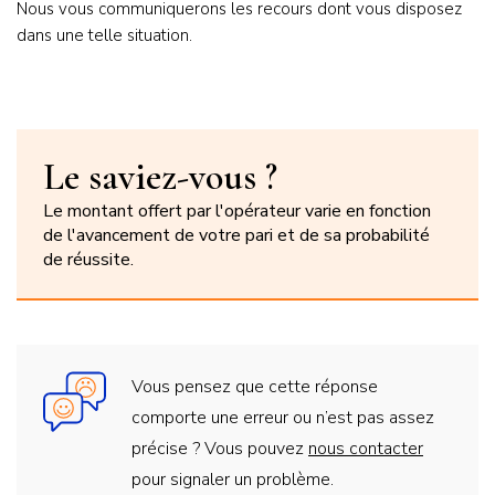
Nous vous communiquerons les recours dont vous disposez
dans une telle situation.
Le saviez-vous ?
Le montant offert par l'opérateur varie en fonction
de l'avancement de votre pari et de sa probabilité
de réussite.
Vous pensez que cette réponse
comporte une erreur ou n’est pas assez
précise ? Vous pouvez
nous contacter
pour signaler un problème.