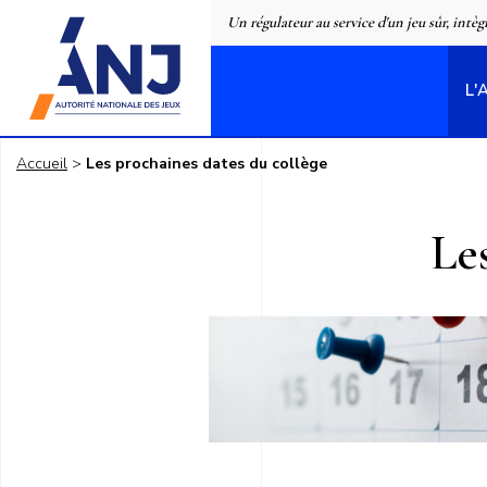
Panneau de gestion des cookies
Un régulateur au service d'un jeu sûr, intèg
L'
accueil
Accueil
Les prochaines dates du collège
Le