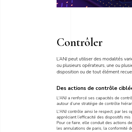
Contrôler
L’ANJ peut utiliser des modalités va
ou plusieurs opérateurs, une ou plusi
disposition ou de tout élément recue
Des actions de contrôle ciblé
L'ANJ a renforcé ses capacités de contr
autour d’une stratégie de contrôle hiérar
L'ANJ contrôle ainsi le respect, par les 
appréciant l’efficacité des dispositifs mi
Pour ce faire, elle conduit des actions 
les annulations de paris, la conformité d