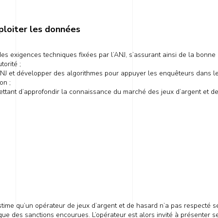
ploiter les données
 des exigences techniques fixées par l’ANJ, s’assurant ainsi de la bonne
torité ;
ANJ et développer des algorithmes pour appuyer les enquêteurs dans leu
on ;
ettant d’approfondir la connaissance du marché des jeux d’argent et d
estime qu’un opérateur de jeux d’argent et de hasard n’a pas respecté se
ue des sanctions encourues. L’opérateur est alors invité à présenter s