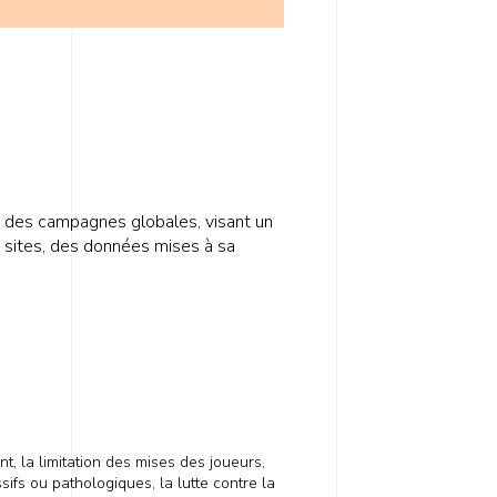
ou des campagnes globales, visant un
es sites, des données mises à sa
t, la limitation des mises des joueurs,
sifs ou pathologiques, la lutte contre la