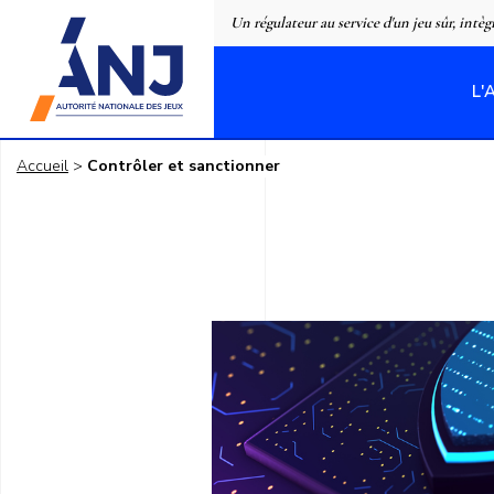
Panneau de gestion des cookies
Un régulateur au service d'un jeu sûr, intèg
L'
accueil
Accueil
Contrôler et sanctionner