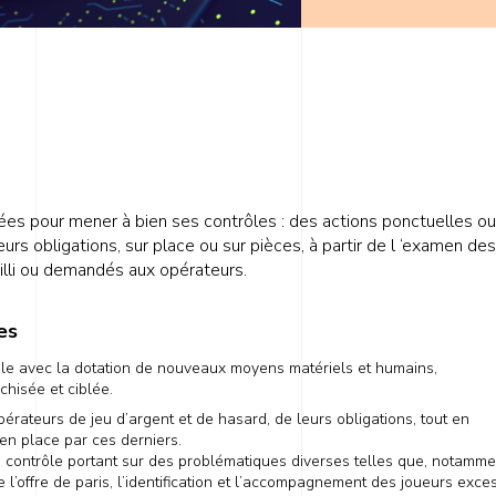
riées pour mener à bien ses contrôles : des actions ponctuelles 
eurs obligations, sur place ou sur pièces, à partir de l ‘examen d
illi ou demandés aux opérateurs.
es
ôle avec la dotation de nouveaux moyens matériels et humains,
chisée et ciblée.
opérateurs de jeu d’argent et de hasard, de leurs obligations, tout en
s en place par ces derniers.
de contrôle portant sur des problématiques diverses telles que, notammen
e l’offre de paris, l’identification et l’accompagnement des joueurs exces