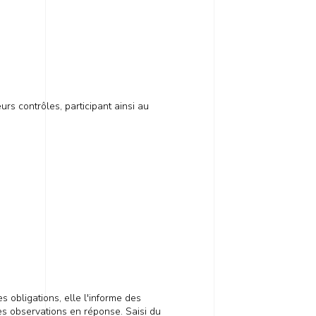
rs contrôles, participant ainsi au
e
s obligations, elle l'informe des
es observations en réponse. Saisi du