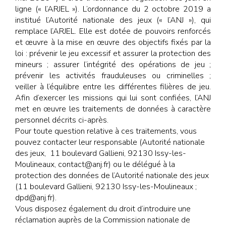
ligne (« l’ARJEL »). L’ordonnance du 2 octobre 2019 a
institué l’Autorité nationale des jeux (« l’ANJ »), qui
remplace l’ARJEL. Elle est dotée de pouvoirs renforcés
et œuvre à la mise en œuvre des objectifs fixés par la
loi : prévenir le jeu excessif et assurer la protection des
mineurs ; assurer l’intégrité des opérations de jeu ;
prévenir les activités frauduleuses ou criminelles ;
veiller à l’équilibre entre les différentes filières de jeu.
Afin d’exercer les missions qui lui sont confiées, l’ANJ
met en œuvre les traitements de données à caractère
personnel décrits ci-après.
Pour toute question relative à ces traitements, vous
pouvez contacter leur responsable (Autorité nationale
des jeux, 11 boulevard Gallieni, 92130 Issy-les-
Moulineaux, contact@anj.fr) ou le délégué à la
protection des données de l’Autorité nationale des jeux
(11 boulevard Gallieni, 92130 Issy-les-Moulineaux ;
dpd@anj.fr).
Vous disposez également du droit d’introduire une
réclamation auprès de la Commission nationale de