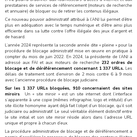
prestataires de services de référencement (moteurs de recherche
et annuaire) de bloquer ou de retirer les contenus illégaux.
Ce nouveau pouvoir administratif attribué à l’ANJ lui permet d’être
plus en adéquation avec le temps numérique et d’être ainsi plus
efficiente dans sa lutte contre l’offre illégale des jeux d’argent et
de hasard.
L’année 2024 représente la seconde année dite « pleine » pour la
procédure de blocage administratif mise en œuvre en pratique à
compter du mois de juin 2022. En 2024, la présidente de l’ANJ a
adressé aux FAI et aux moteurs de recherche
232 ordres de
blocage et de déréférencement concernant 1 337 URLs.
Les
délais de traitement sont d’environ de 2 mois contre 6 à 9 mois
avec l’ancienne procédure de blocage judiciaire.
Sur les 1 337 URLs bloquées,
910 concernaient des sites
miroirs
. Un « site miroir » est un site internet dont l’interface
s’apparente à une copie (mêmes infographie, logo et intitulé) d’un
site illicite homonyme ayant déjà fait l’objet d’un blocage, qu’il soit
judiciaire ou administratif. Le seul véritable élément distinctif entre
le site initial et son site miroir réside alors dans l’adresse URL
unique et propre à chacun d’eux.
La procédure administrative de blocage et de déréférencement a