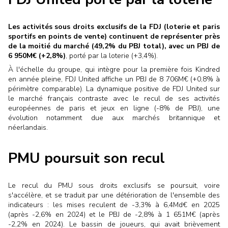
Les activités sous droits exclusifs de la FDJ (loterie et paris
sportifs en points de vente) continuent de représenter près
de la moitié du marché (49,2% du PBJ total), avec un PBJ de
6 950M€ (+2,8%)
, porté par la loterie (+3,4%).
À l'échelle du groupe, qui intègre pour la première fois Kindred
en année pleine, FDJ United affiche un PBJ de 8 706M€ (+0,8% à
périmètre comparable). La dynamique positive de FDJ United sur
le marché français contraste avec le recul de ses activités
européennes de paris et jeux en ligne (-8% de PBJ), une
évolution notamment due aux marchés britannique et
néerlandais.
PMU poursuit son recul
Le recul du PMU sous droits exclusifs se poursuit, voire
s'accélère, et se traduit par une détérioration de l'ensemble des
indicateurs : les mises reculent de -3,3% à 6,4Md€ en 2025
(après -2,6% en 2024) et le PBJ de -2,8% à 1 651M€ (après
-2,2% en 2024). Le bassin de joueurs, qui avait brièvement