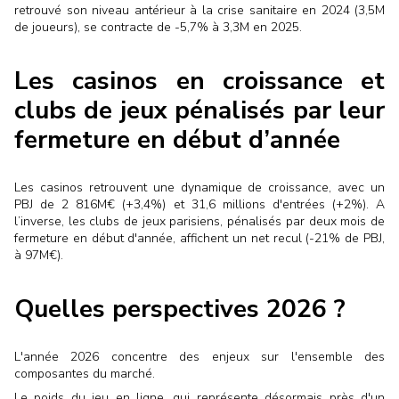
retrouvé son niveau antérieur à la crise sanitaire en 2024 (3,5M
de joueurs), se contracte de -5,7% à 3,3M en 2025.
Les casinos en croissance et
clubs de jeux pénalisés par leur
fermeture en début d’année
Les casinos retrouvent une dynamique de croissance, avec un
PBJ de 2 816M€ (+3,4%) et 31,6 millions d'entrées (+2%). A
l’inverse, les clubs de jeux parisiens, pénalisés par deux mois de
fermeture en début d'année, affichent un net recul (-21% de PBJ,
à 97M€).
Quelles perspectives 2026 ?
L'année 2026 concentre des enjeux sur l'ensemble des
composantes du marché.
Le poids du jeu en ligne, qui représente désormais près d'un