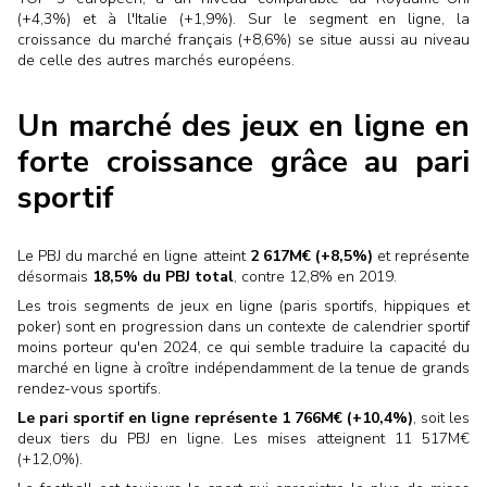
(+4,3%) et à l'Italie (+1,9%). Sur le segment en ligne, la
croissance du marché français (+8,6%) se situe aussi au niveau
de celle des autres marchés européens.
Un marché des jeux en ligne en
forte croissance grâce au pari
sportif
Le PBJ du marché en ligne atteint
2 617M€ (+8,5%)
et représente
désormais
18,5% du PBJ total
, contre 12,8% en 2019.
Les trois segments de jeux en ligne (paris sportifs, hippiques et
poker) sont en progression dans un contexte de calendrier sportif
moins porteur qu'en 2024, ce qui semble traduire la capacité du
marché en ligne à croître indépendamment de la tenue de grands
rendez-vous sportifs.
Le pari sportif en ligne représente 1 766M€ (+10,4%)
, soit les
deux tiers du PBJ en ligne. Les mises atteignent 11 517M€
(+12,0%).