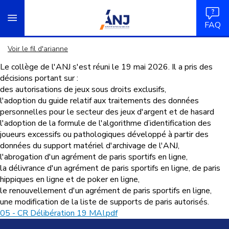
Panneau de gestion des cookies
Aller
accueil
au
FAQ
contenu
principal
Voir le fil d'arianne
Le collège de l'ANJ s'est réuni le 19 mai 2026. Il a pris des
décisions portant sur :
des autorisations de jeux sous droits exclusifs,
l'adoption du guide relatif aux traitements des données
personnelles pour le secteur des jeux d'argent et de hasard
l'adoption de la formule
de l'algorithme d’identification des
joueurs excessifs ou pathologiques développé à partir des
données du support matériel d'archivage de l'ANJ,
l'abrogation d'un agrément de paris sportifs en ligne,
la délivrance d'un agrément de paris sportifs en ligne, de paris
hippiques en ligne et de poker en ligne,
le renouvellement d'un agrément de paris sportifs en ligne,
une modification de la liste de supports de paris autorisés.
05 - CR Délibération 19 MAI.pdf