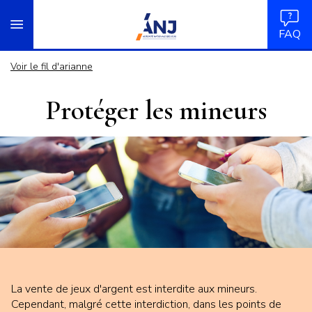
Panneau de gestion des cookies
Aller
accueil
au
FAQ
contenu
principal
Voir le fil d'arianne
Protéger les mineurs
La vente de jeux d'argent est interdite aux mineurs.
Cependant, malgré cette interdiction, dans les points de