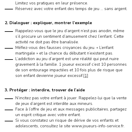
Limitez vos pratiques en leur présence.
Réservez avec votre enfant des temps de jeu … sans argent.
2. Dialoguer : expliquer, montrer l’exemple
Rappelez-vous que le jeu d’argent n’est pas anodin, même
s’il procure un sentiment d’amusement chez l’enfant. Cette
activité ne doit pas être banalisée.
Méfiez-vous des fausses croyances du jeu. « L’enfant
martingale » et la chance du débutant n’existent pas.
L’addiction au jeu d’argent est une réalité qui peut nuire
gravement à la famille. 1 joueur excessif c’est 10 personnes
de son entourage impactées et 10 fois plus de risque que
son enfant devienne joueur excessif.
[1]
3. Protéger : interdire, trouver de l’aide
N’incitez pas votre enfant à jouer. Rappelez-lui que la vente
de jeux d’argent est interdite aux mineurs.
Face à l’offre de jeu et aux messages publicitaires, partagez
un esprit critique avec votre enfant.
Si vous constatez un risque de dérive de vos enfants et
adolescents, consultez le site www.joueurs-info-service.fr.