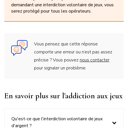
demandant une interdiction volontaire de jeux, vous
serez protégé pour tous les opérateurs.
Vous pensez que cette réponse
comporte une erreur ou n’est pas assez
précise ? Vous pouvez
nous contacter
pour signaler un problème.
Titre
En savoir plus sur l'addiction aux jeux
du
bloc
Qu'est-ce que l'interdiction volontaire de jeux
d'argent ?