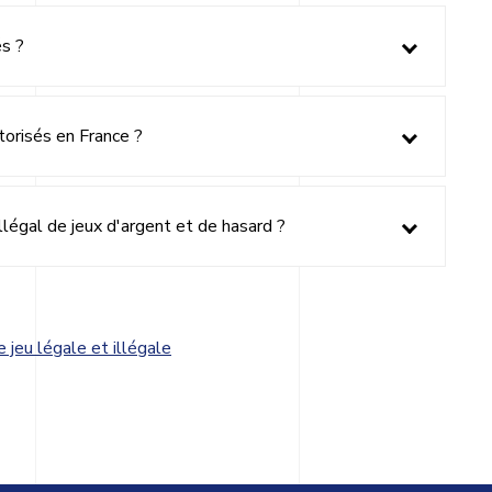
és ?
torisés en France ?
llégal de jeux d'argent et de hasard ?
 jeu légale et illégale