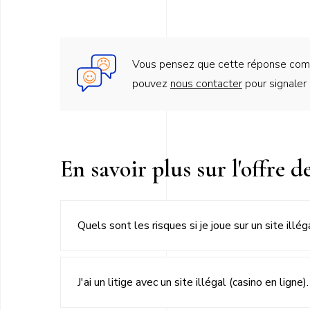
Vous pensez que cette réponse compo
pouvez
nous contacter
pour signaler
Titre
En savoir plus sur l'offre de
du
bloc
Quels sont les risques si je joue sur un site illé
question
J'ai un litige avec un site illégal (casino en lign