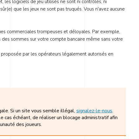
t, les logiciels de jeu utilisés ne sont ni contrôlés, ni
ûr(e) que les jeux ne sont pas truqués. Vous n'avez aucune
iques commerciales trompeuses et déloyales. Par exemple,
rises des sommes sur votre compte bancaire même sans votre
eux proposée par les opérateurs légalement autorisés en
gale. Si un site vous semble illégal,
signalez-le-nous
.
e cas échéant, de réaliser un blocage administratif afin
unauté des joueurs.