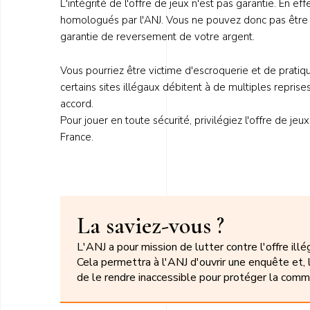
L'intégrité de l'offre de jeux n'est pas garantie. En effe
homologués par l'ANJ. Vous ne pouvez donc pas être s
garantie de reversement de votre argent.
Vous pourriez être victime d'escroquerie et de prat
certains sites illégaux débitent à de multiples rep
accord.
Pour jouer en toute sécurité, privilégiez l'offre de j
France.
La saviez-vous ?
L'ANJ a pour mission de lutter contre l'offre illé
Cela permettra à l'ANJ d'ouvrir une enquête et, l
de le rendre inaccessible pour protéger la comm