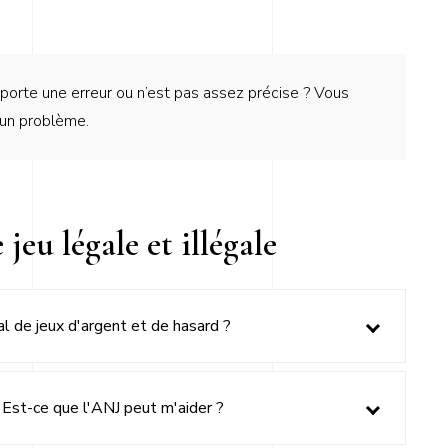
rte une erreur ou n’est pas assez précise ? Vous
 un problème.
 jeu légale et illégale
gal de jeux d'argent et de hasard ?
e). Est-ce que l'ANJ peut m'aider ?