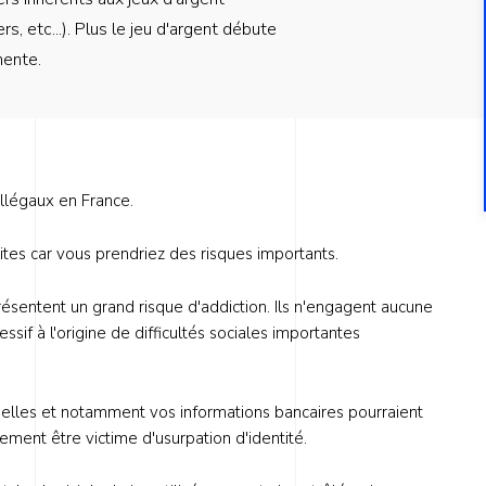
s, etc...). Plus le jeu d'argent débute
mente.
illégaux en France.
tes car vous prendriez des risques importants.
ésentent un grand risque d'addiction. Ils n'engagent aucune
sif à l'origine de difficultés sociales importantes
nelles et notamment vos informations bancaires pourraient
ent être victime d'usurpation d'identité.