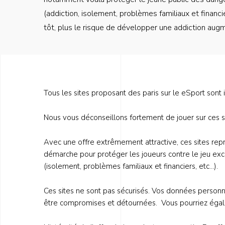
(addiction, isolement, problèmes familiaux et financier
tôt, plus le risque de développer une addiction aug
Contenu
Tous les sites proposant des paris sur le eSport sont 
(questions
joueur)
Nous vous déconseillons fortement de jouer sur ces si
Avec une offre extrêmement attractive, ces sites repr
démarche pour protéger les joueurs contre le jeu exces
(isolement, problèmes familiaux et financiers, etc...).
Ces sites ne sont pas sécurisés. Vos données person
être compromises et détournées. Vous pourriez égalem