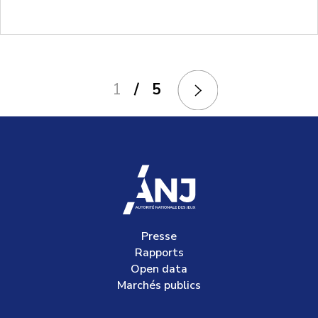
Pagination
1
/ 5
accueil
Presse
Rapports
Open data
Marchés publics