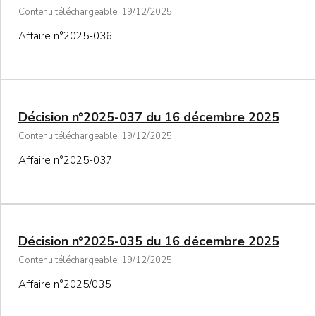
Contenu téléchargeable, 19/12/2025
Affaire n°2025-036
Décision n°2025-037 du 16 décembre 2025
Contenu téléchargeable, 19/12/2025
Affaire n°2025-037
Décision n°2025-035 du 16 décembre 2025
Contenu téléchargeable, 19/12/2025
Affaire n°2025/035