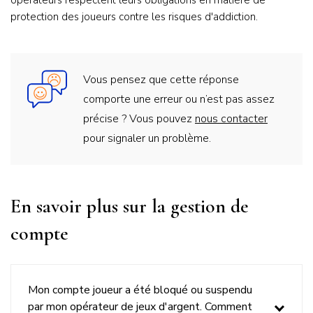
opérateurs respectent leurs obligations en matière de
protection des joueurs contre les risques d'addiction.
Vous pensez que cette réponse
comporte une erreur ou n’est pas assez
précise ? Vous pouvez
nous contacter
pour signaler un problème.
Titre
En savoir plus sur la gestion de
du
compte
bloc
question
Mon compte joueur a été bloqué ou suspendu
par mon opérateur de jeux d'argent. Comment