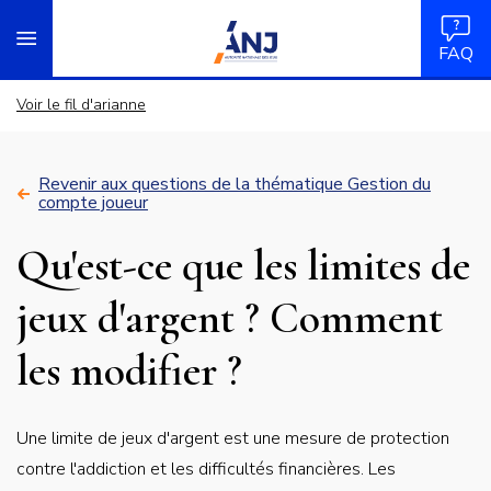
Panneau de gestion des cookies
Aller
accueil
au
FAQ
contenu
principal
Voir le fil d'arianne
Revenir aux questions de la thématique Gestion du
compte joueur
Qu'est-ce que les limites de
jeux d'argent ? Comment
les modifier ?
Réponse
Une limite de jeux d'argent est une mesure de protection
courte
contre l'addiction et les difficultés financières. Les