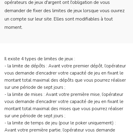
opérateurs de jeux d'argent ont l'obligation de vous
demander de fixer des limites de jeux lorsque vous ouvrez
un compte sur leur site. Elles sont modifiables à tout
moment.
Contenu
Il existe 4 types de limites de jeux :
(questions
- la limite de dépôts : Avant votre premier dépôt, l’opérateur
joueur)
vous demande d’encadrer votre capacité de jeu en fixant le
montant total maximal des dépôts que vous pourrez réaliser
sur une période de sept jours ;
- la limite de mises : Avant votre première mise, l’opérateur
vous demande d’encadrer votre capacité de jeu en fixant le
montant total maximal des mises que vous pourrez réaliser
sur une période de sept jours ;
- la limite de temps de jeu (pour le poker uniquement) :
Avant votre première partie, l’opérateur vous demande