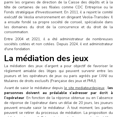
parmi les organes de direction de la Caisse des dépôts et à la
tête de certaines de ses filiales comme CDC Entreprise ou le
Fonds stratégique d'Investissement. En 2011, il a rejoint le comité
exécutif de Veolia environnement en dirigeant Veolia-Transdev. Il
a ensuite fondé sa propre société de conseil, spécialisée dans
les domaines du droit de la concurrence et du droit de la
consommation.
Entre 2004 et 2021, il a été administrateur de nombreuses
sociétés cotées et non cotées. Depuis 2024, il est administrateur
d'une fondation.
La médiation des jeux
La médiation des jeux d’argent a pour objectif de favoriser le
règlement amiable des litiges qui peuvent survenir entre les
joueurs et les opérateurs de jeux ou paris agréés par l’ANJ ou
titulaires de droits exclusifs (Française des jeux et PMU).
Avant de saisir le médiateur depuis
le site mediateurdesjeux
,
les
personnes doivent au préalable s’adresser par écrit à
l’opérateur
. En fonction de la réponse obtenue ou en l’absence
de réponse de l’opérateur dans un délai de 20 jours, les joueurs
peuvent ensuite saisir le médiateur. À tout moment, les parties
peuvent se retirer du processus de médiation. La proposition du