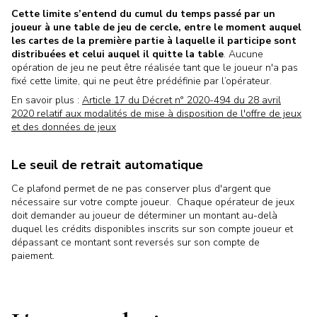
Cette limite s’entend du cumul du temps passé par un
joueur à une table de jeu de cercle, entre le moment auquel
les cartes de la première partie à laquelle il participe sont
distribuées et celui auquel il quitte la table
. Aucune
opération de jeu ne peut être réalisée tant que le joueur n'a pas
fixé cette limite, qui ne peut être prédéfinie par l’opérateur.
En savoir plus :
Article 17 du Décret n° 2020-494 du 28 avril
2020 relatif aux modalités de mise à disposition de l'offre de jeux
et des données de jeux
Le seuil de retrait automatique
Ce plafond permet de ne pas conserver plus d'argent que
nécessaire sur votre compte joueur. Chaque opérateur de jeux
doit demander au joueur de déterminer un montant au-delà
duquel les crédits disponibles inscrits sur son compte joueur et
dépassant ce montant sont reversés sur son compte de
paiement.