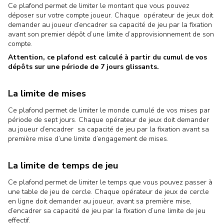
Ce plafond permet de limiter le montant que vous pouvez
déposer sur votre compte joueur. Chaque opérateur de jeux doit
demander au joueur d’encadrer sa capacité de jeu par la fixation
avant son premier dépôt d’une limite d’approvisionnement de son
compte.
Attention, ce plafond est calculé à partir du cumul de vos
dépôts sur une période de 7 jours glissants.
La limite de mises
Ce plafond permet de limiter le monde cumulé de vos mises par
période de sept jours. Chaque opérateur de jeux doit demander
au joueur d’encadrer sa capacité de jeu par la fixation avant sa
première mise d’une limite d’engagement de mises.
La limite de temps de jeu
Ce plafond permet de limiter le temps que vous pouvez passer à
une table de jeu de cercle. Chaque opérateur de jeux de cercle
en ligne doit demander au joueur, avant sa première mise,
d’encadrer sa capacité de jeu par la fixation d’une limite de jeu
effectif.