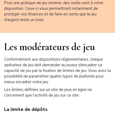
Pour une pratique de jeu sereine, des outils sont à votre
disposition. Ceux-ci vous permettront notamment de
protéger vos finances et de faire en sorte que le jeu
d'argent reste un loisir.
Les modérateurs de jeu
Conformément aux dispositions réglementaires, chaque
opérateur de jeu doit demander au joueur d’encadrer sa
capacité de jeu par la fixation de limites de jeu. Vous avez la
possibilité de paramétrer quatre types de plafonds pour
mieux encadrer votre jeu.
Les limites définies sur un site de jeux en ligne ne
concernent que l’activité de jeu sur ce site.
La limite de dépôts