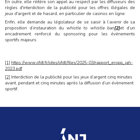
En outre, elle réitère son appel au respect par les diffuseurs des
règles d'interdiction de la publicité pour les offres illégales de
jeux d'argent et de hasard, en particulier de casinos en ligne.
Enfin, elle demande au législateur de se saisir à l’avenir de sa
proposition d’instauration du
whistle to whistle ban
[2]
et d’un
encadrement renforcé du sponsoring pour les événements
sportifs majeurs.
[1]
https://www.ofdt.fr/sites/ofdt/files/2025-03/rapport_eropp_jah-
2023.pdf
[2]
Interdiction de la publicité pour les jeux d’argent cinq minutes
avant, pendant et cinq minutes après la diffusion d’un évènement
sportif.
accueil