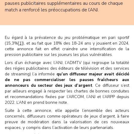
pauses publicitaires supplémentaires au cours de chaque
match a renforcé les préoccupations de l’ANJ.
Eu égard à la prévalence du jeu problématique en pari sportif
(15,3%
[1]
), et au fait que 18% des 18-24 ans y jouaient en 2024,
cette annonce fait en effet craindre une intensification de la
pression publicitaire sur les joueurs les plus vulnérables.
Lors d’un échange avec l’ANJ, l’ADMTV (qui regroupe la totalité
des régies publicitaires des éditeurs de télévision et des services
de streaming) l’a informée
qu’un diffuseur majeur avait décidé
de ne pas commercialiser les pauses fraîcheurs aux
annonceurs du secteur des jeux d’argent
. Ce diffuseur s’est
par ailleurs engagé à respecter les chartes de bonnes conduites
et recommandations fixées par l’ARCOM, l’ANJ et l’ARPP depuis
2022. L’ANJ en prend bonne note.
Suite à cette annonce, elle appelle l’ensemble des acteurs
concernés, diffuseurs comme opérateurs de jeux d’argent, à faire
preuve de modération dans la valorisation de ces nouveaux
espaces, y compris dans l’activation de leurs partenariats.