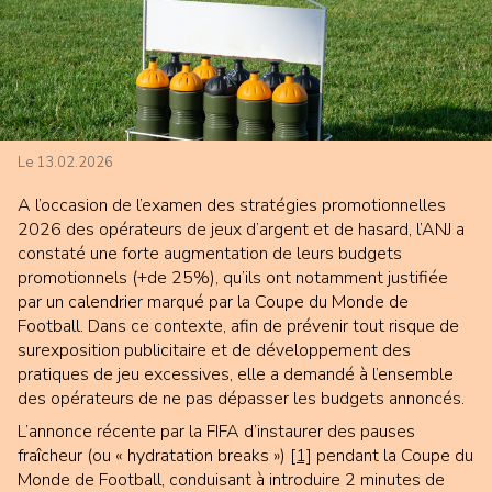
Le 13.02.2026
A l’occasion de l’examen des stratégies promotionnelles
2026 des opérateurs de jeux d’argent et de hasard, l’ANJ a
constaté une forte augmentation de leurs budgets
promotionnels (+de 25%), qu’ils ont notamment justifiée
par un calendrier marqué par la Coupe du Monde de
Football. Dans ce contexte, afin de prévenir tout risque de
surexposition publicitaire et de développement des
pratiques de jeu excessives, elle a demandé à l’ensemble
des opérateurs de ne pas dépasser les budgets annoncés.
L’annonce récente par la FIFA d’instaurer des pauses
fraîcheur (ou « hydratation breaks »)
[1]
pendant la Coupe du
Monde de Football, conduisant à introduire 2 minutes de