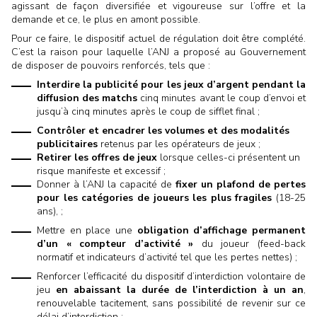
agissant de façon diversifiée et vigoureuse sur l’offre et la
demande et ce, le plus en amont possible.
Pour ce faire, le dispositif actuel de régulation doit être complété.
C’est la raison pour laquelle l’ANJ a proposé au Gouvernement
de disposer de pouvoirs renforcés, tels que :
Interdire la publicité pour les jeux d’argent pendant la
diffusion des matchs
cinq minutes avant le coup d’envoi et
jusqu’à cinq minutes après le coup de sifflet final ;
Contrôler et encadrer les volumes et des modalités
publicitaires
retenus par les opérateurs de jeux ;
Retirer les offres de jeux
lorsque celles-ci présentent un
risque manifeste et excessif ;
Donner à l’ANJ la capacité de
fixer un plafond de pertes
pour les catégories de joueurs les plus fragiles
(18-25
ans), ;
Mettre en place une
obligation d’affichage permanent
d’un « compteur d’activité »
du joueur (feed-back
normatif et indicateurs d’activité tel que les pertes nettes) ;
Renforcer l’efficacité du dispositif d’interdiction volontaire de
jeu
en abaissant la durée de l’interdiction à un an
,
renouvelable tacitement, sans possibilité de revenir sur ce
délai d’interdiction ;