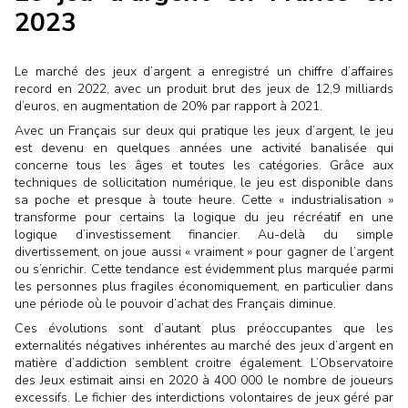
2023
Le marché des jeux d’argent a enregistré un chiffre d’affaires
record en 2022, avec un produit brut des jeux de 12,9 milliards
d’euros, en augmentation de 20% par rapport à 2021.
Avec un Français sur deux qui pratique les jeux d’argent, le jeu
est devenu en quelques années une activité banalisée qui
concerne tous les âges et toutes les catégories. Grâce aux
techniques de sollicitation numérique, le jeu est disponible dans
sa poche et presque à toute heure.
Cette « industrialisation »
transforme pour certains la logique du jeu récréatif en une
logique d’investissement financier
. Au-delà du simple
divertissement, on joue aussi « vraiment » pour gagner de l’argent
ou s’enrichir. Cette tendance est évidemment plus marquée parmi
les personnes plus fragiles économiquement, en particulier dans
une période où le pouvoir d’achat des Français diminue.
Ces évolutions sont d’autant plus préoccupantes que les
externalités négatives inhérentes au marché des jeux d’argent en
matière d’addiction semblent croitre également. L’Observatoire
des Jeux estimait ainsi en 2020 à 400 000 le nombre de joueurs
excessifs. Le fichier des interdictions volontaires de jeux géré par