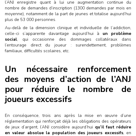
l’ANJ enregistre quant à lui une augmentation continue du
nombre de demandes d’inscription (1300 demandes par mois en
moyenne), notamment de la part de jeunes et totalise aujourd’hui
plus de 53 000 personnes.
Au-delà de la dimension clinique et individuelle de l’addiction,
celle-ci s’apparente davantage aujourd’hui à
un problème
social
, qui occasionne des dommages collatéraux dans
l’entourage direct du joueur : surendettement, problèmes
familiaux, difficultés scolaires, etc.
Un nécessaire renforcement
des moyens d’action de l’ANJ
pour réduire le nombre de
joueurs excessifs
En conséquence, trois ans après la mise en œuvre d’une
réglementation qui renforçait déjà les obligations des opérateurs
de jeux d’argent, l’ANJ considère aujourd’hui
qu’il faut réduire
en valeur absolue la population des joueurs excessifs
, en