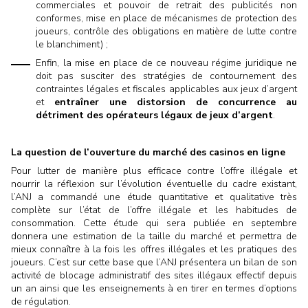
commerciales et pouvoir de retrait des publicités non
conformes, mise en place de mécanismes de protection des
joueurs, contrôle des obligations en matière de lutte contre
le blanchiment) ;
Enfin, la mise en place de ce nouveau régime juridique ne
doit pas susciter des stratégies de contournement des
contraintes légales et fiscales applicables aux jeux d’argent
et
entraîner une distorsion de concurrence au
détriment des opérateurs légaux de jeux d’argent
.
La question de l’ouverture du marché des casinos en ligne
Pour lutter de manière plus efficace contre l’offre illégale et
nourrir la réflexion sur l’évolution éventuelle du cadre existant,
l’ANJ a commandé une étude quantitative et qualitative très
complète sur l’état de l’offre illégale et les habitudes de
consommation. Cette étude qui sera publiée en septembre
donnera une estimation de la taille du marché et permettra de
mieux connaître à la fois les offres illégales et les pratiques des
joueurs. C’est sur cette base que l’ANJ présentera un bilan de son
activité de blocage administratif des sites illégaux effectif depuis
un an ainsi que les enseignements à en tirer en termes d’options
de régulation.