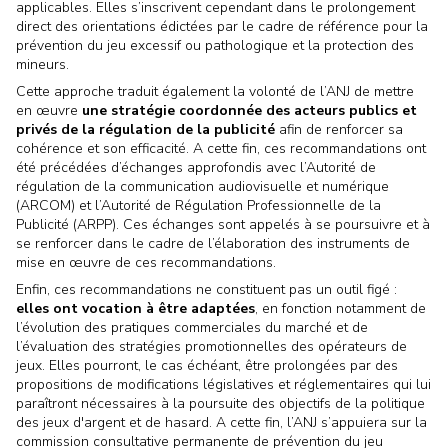
applicables. Elles s’inscrivent cependant dans le prolongement
direct des orientations édictées par le cadre de référence pour la
prévention du jeu excessif ou pathologique et la protection des
mineurs.
Cette approche traduit également la volonté de l’ANJ de mettre
en œuvre
une stratégie coordonnée des acteurs publics et
privés de la régulation de la publicité
afin de renforcer sa
cohérence et son efficacité. A cette fin, ces recommandations ont
été précédées d’échanges approfondis avec l’Autorité de
régulation de la communication audiovisuelle et numérique
(ARCOM) et l’Autorité de Régulation Professionnelle de la
Publicité (ARPP). Ces échanges sont appelés à se poursuivre et à
se renforcer dans le cadre de l’élaboration des instruments de
mise en œuvre de ces recommandations.
Enfin, ces recommandations ne constituent pas un outil figé :
elles ont vocation à être adaptées
, en fonction notamment de
l’évolution des pratiques commerciales du marché et de
l’évaluation des stratégies promotionnelles des opérateurs de
jeux. Elles pourront, le cas échéant, être prolongées par des
propositions de modifications législatives et réglementaires qui lui
paraîtront nécessaires à la poursuite des objectifs de la politique
des jeux d'argent et de hasard. A cette fin, l’ANJ s’appuiera sur la
commission consultative permanente de prévention du jeu