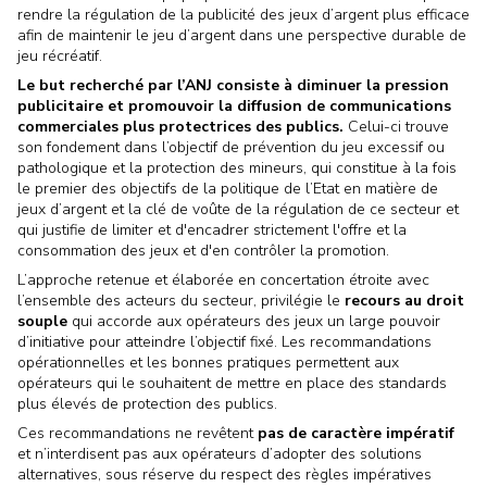
rendre la régulation de la publicité des jeux d’argent plus efficace
afin de maintenir le jeu d’argent dans une perspective durable de
jeu récréatif.
Le but recherché par l’ANJ consiste à diminuer la pression
publicitaire et promouvoir la diffusion de communications
commerciales plus protectrices des publics.
Celui-ci trouve
son fondement dans l’objectif de prévention du jeu excessif ou
pathologique et la protection des mineurs, qui constitue à la fois
le premier des objectifs de la politique de l’Etat en matière de
jeux d’argent et la clé de voûte de la régulation de ce secteur et
qui justifie de limiter et d'encadrer strictement l'offre et la
consommation des jeux et d'en contrôler la promotion.
L’approche retenue et élaborée en concertation étroite avec
l’ensemble des acteurs du secteur, privilégie le
recours au droit
souple
qui accorde aux opérateurs des jeux un large pouvoir
d’initiative pour atteindre l’objectif fixé. Les recommandations
opérationnelles et les bonnes pratiques permettent aux
opérateurs qui le souhaitent de mettre en place des standards
plus élevés de protection des publics.
Ces recommandations ne revêtent
pas de caractère impératif
et n’interdisent pas aux opérateurs d’adopter des solutions
alternatives, sous réserve du respect des règles impératives