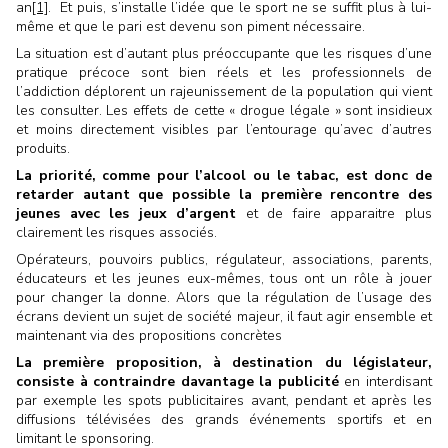
an
[1]
. Et puis, s’installe l’idée que le sport ne se suffit plus à lui-
même et que le pari est devenu son piment nécessaire.
La situation est d’autant plus préoccupante que les risques d’une
pratique précoce sont bien réels et les professionnels de
l’addiction déplorent un rajeunissement de la population qui vient
les consulter. Les effets de cette « drogue légale » sont insidieux
et moins directement visibles par l’entourage qu’avec d’autres
produits.
La priorité, comme pour l’alcool ou le tabac, est donc de
retarder autant que possible la première rencontre des
jeunes avec les jeux d’argent
et de faire apparaitre plus
clairement les risques associés.
Opérateurs, pouvoirs publics, régulateur, associations, parents,
éducateurs et les jeunes eux-mêmes, tous ont un rôle à jouer
pour changer la donne. Alors que la régulation de l’usage des
écrans devient un sujet de société majeur, il faut agir ensemble et
maintenant via des propositions concrètes
La première proposition, à destination du législateur,
consiste à contraindre davantage la publicité
en interdisant
par exemple les spots publicitaires avant, pendant et après les
diffusions télévisées des grands événements sportifs et en
limitant le sponsoring.