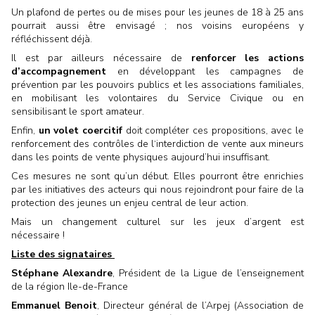
Un plafond de pertes ou de mises pour les jeunes de 18 à 25 ans
pourrait aussi être envisagé ; nos voisins européens y
réfléchissent déjà.
Il est par ailleurs nécessaire de
renforcer les actions
d’accompagnement
en développant les campagnes de
prévention par les pouvoirs publics et les associations familiales,
en mobilisant les volontaires du Service Civique ou en
sensibilisant le sport amateur.
Enfin,
un volet coercitif
doit compléter ces propositions, avec le
renforcement des contrôles de l‘interdiction de vente aux mineurs
dans les points de vente physiques aujourd’hui insuffisant.
Ces mesures ne sont qu’un début. Elles pourront être enrichies
par les initiatives des acteurs qui nous rejoindront pour faire de la
protection des jeunes un enjeu central de leur action.
Mais un changement culturel sur les jeux d’argent est
nécessaire !
Liste des signataires
Stéphane Alexandre
, Président de la
Ligue de l’enseignement
de la région Ile-de-France
Emmanuel Benoit
, Directeur général de l’Arpej (Association de