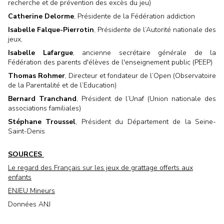
recherche et de prévention des excès du jeu)
Catherine Delorme
, Présidente de la Fédération addiction
Isabelle Falque-Pierrotin
, Présidente
de l’Autorité nationale des
jeux,
Isabelle Lafargue
, ancienne secrétaire générale de la
Fédération des parents d'élèves de l'enseignement public (PEEP)
Thomas Rohmer
, Directeur et fondateur de l’Open (Observatoire
de la Parentalité et de l’Education)
Bernard Tranchand
, Président de l’Unaf (Union nationale des
associations familiales)
Stéphane Troussel
, Président du Département de la Seine-
Saint-Denis
SOURCES
Le regard des Français sur les jeux de grattage offerts aux
enfants
ENJEU Mineurs
Données ANJ