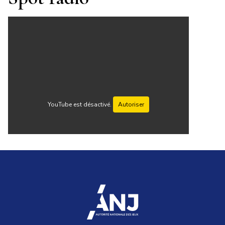
YouTube est désactivé.
Autoriser
accueil