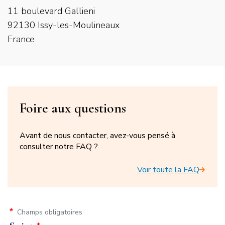
11 boulevard Gallieni
92130 Issy-les-Moulineaux
France
Titre
Foire aux questions
du
Avant de nous contacter, avez-vous pensé à
bloc
consulter notre FAQ ?
FAQ
Voir toute la FAQ
Champs obligatoires
Formulaire