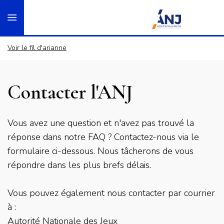
Panneau de gestion des cookies
Aller
accueil
au
contenu
principal
Voir le fil d'arianne
Contacter l'ANJ
Chapo
Vous avez une question et n'avez pas trouvé la
réponse dans notre FAQ ? Contactez-nous via le
formulaire ci-dessous. Nous tâcherons de vous
répondre dans les plus brefs délais.
Vous pouvez également nous contacter par courrier
à :
Autorité Nationale des Jeux