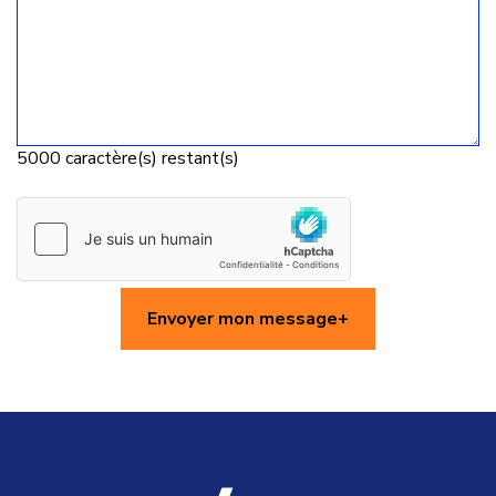
5000
caractère(s) restant(s)
Envoyer mon message