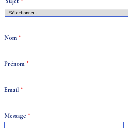
Sujet
Sujet
Nom
Prénom
Email
Message