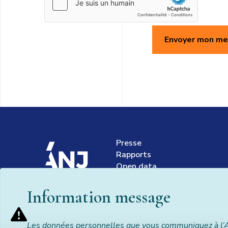
Envoyer mon m
Presse
accueil
Rapports
Open data
Marchés publics
Information message
Les données personnelles que vous communiquez à l’ANJ