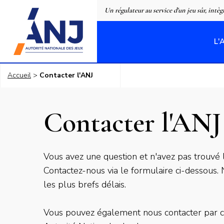
Panneau de gestion des cookies
Un régulateur au service d'un jeu sûr, intèg
L'
accueil
Accueil
Contacter l'ANJ
Contacter l'ANJ
Chapo
Vous avez une question et n'avez pas trouvé
Contactez-nous via le formulaire ci-dessous
les plus brefs délais.
Vous pouvez également nous contacter par co