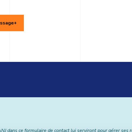
essage
 dans ce formulaire de contact lui serviront pour gérer ses re