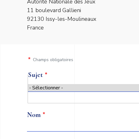
Autorité Nationale des Jeux
11 boulevard Gallieni
92130 Issy-les-Moulineaux
France
Champs obligatoires
Formulaire
Sujet
Sujet
Nom