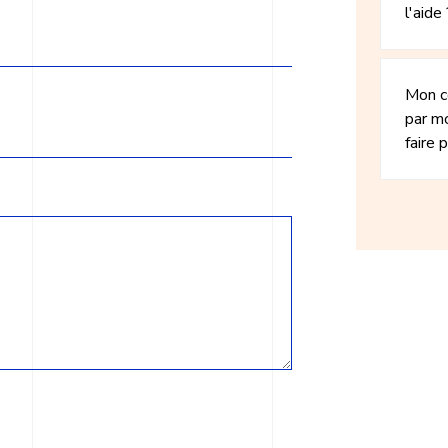
l'aide 
Mon c
par m
faire 